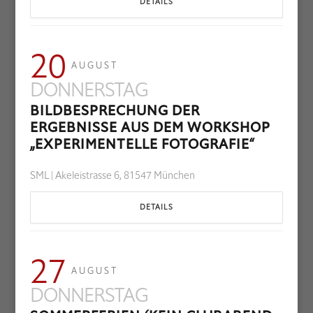
DETAILS
20
AUGUST
DONNERSTAG
BILDBESPRECHUNG DER
ERGEBNISSE AUS DEM WORKSHOP
„EXPERIMENTELLE FOTOGRAFIE“
SML | Akeleistrasse 6, 81547 München
DETAILS
27
AUGUST
DONNERSTAG