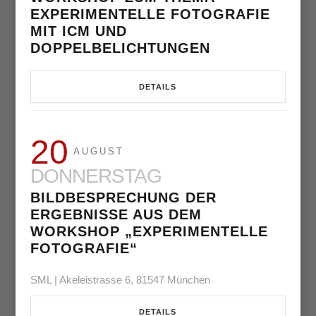
EXPERIMENTELLE FOTOGRAFIE
MIT ICM UND
DOPPELBELICHTUNGEN
DETAILS
20
AUGUST
DONNERSTAG
BILDBESPRECHUNG DER
ERGEBNISSE AUS DEM
WORKSHOP „EXPERIMENTELLE
FOTOGRAFIE“
SML | Akeleistrasse 6, 81547 München
DETAILS