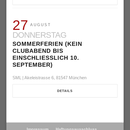
27
AUGUST
DONNERSTAG
SOMMERFERIEN (KEIN
CLUBABEND BIS
EINSCHLIESSLICH 10. S
EPTEMBER)
SML | Akeleistrasse 6, 81547 München
DETAILS
Impressum
Haftungsausschluss