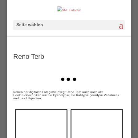
Seite wählen
Reno Terb
Neben der digitalen Fotografie pflegt Reno Terb auch noch alte
Edeldrucktechniken wie die Cyanotypie, die Kallitypie (Vandyke Verfahren)
und das Lithprinten.