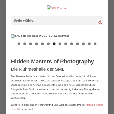
Seite wählen
Hidden Masters of Photography
Die Ruhmeshalle der SML
Die ältesten Aufnahmen im Archiv der Sezession Münchener Lichtbildner
stammen aus dem Jahr 1896, die ältesten Abzüge aus dem Jahr 1906. Die
Digitalisierung des Archivs ermöglichte eine ganz neue Möglichkeit diese
fotografischen Schätze zu heben und so nur wenig bekannte Fotografinnen
und Fotografen, trotzdem echte Meister ihres Fachs, der Öffentlichkeit
vorzustellen.
Weitere Folgen sind in Vorbereitung und werden sukzessive im
Youtube-Kanal
der SM
L vorgestellt.