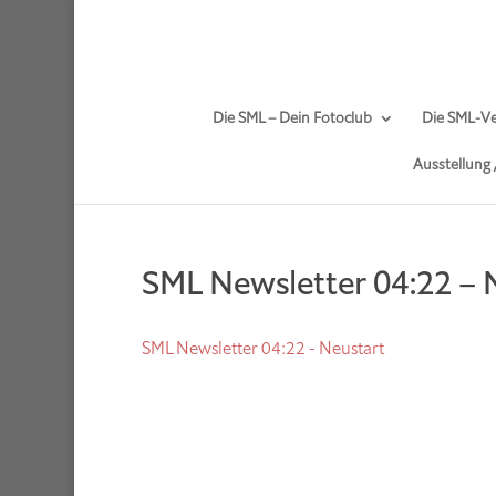
Die SML – Dein Fotoclub
Die SML-Ve
Ausstellung
SML Newsletter 04:22 – 
SML Newsletter 04:22 - Neustart