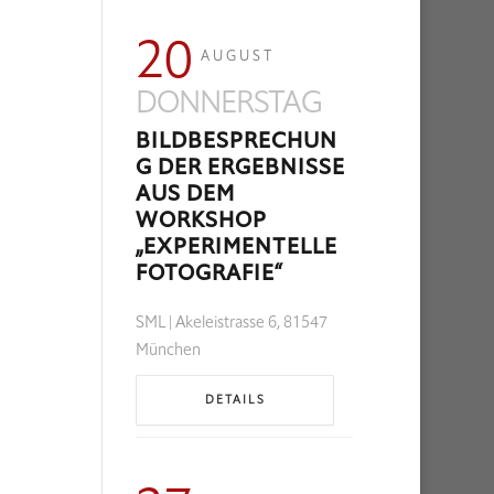
20
AUGUST
DONNERSTAG
BILDBESPRECHUN
G DER ERGEBNISSE
AUS DEM
WORKSHOP
„EXPERIMENTELLE
FOTOGRAFIE“
SML | Akeleistrasse 6, 81547
München
DETAILS