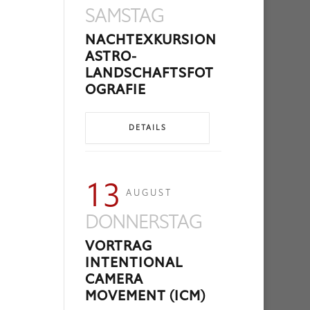
SAMSTAG
NACHTEXKURSION
ASTRO-
LANDSCHAFTSFOT
OGRAFIE
DETAILS
13
AUGUST
DONNERSTAG
VORTRAG
INTENTIONAL
CAMERA
MOVEMENT (ICM)