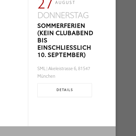
27
AUGUST
DONNERSTAG
SOMMERFERIEN
(KEIN CLUBABEND
BIS
EINSCHLIESSLICH 1
0. SEPTEMBER)
SML | Akeleistrasse 6, 81547
München
DETAILS