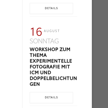
DETAILS
16
AUGUST
SONNTAG
WORKSHOP ZUM
THEMA
EXPERIMENTELLE
FOTOGRAFIE MIT
ICM UND
DOPPELBELICHTUN
GEN
DETAILS