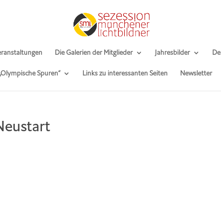
ranstaltungen
Die Galerien der Mitglieder
Jahresbilder
De
 „Olympische Spuren“
Links zu interessanten Seiten
Newsletter
Neustart