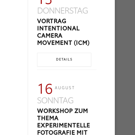
DONNERSTAG
VORTRAG
INTENTIONAL
CAMERA
MOVEMENT (ICM)
DETAILS
16
AUGUST
SONNTAG
WORKSHOP ZUM
THEMA
EXPERIMENTELLE
FOTOGRAFIE MIT