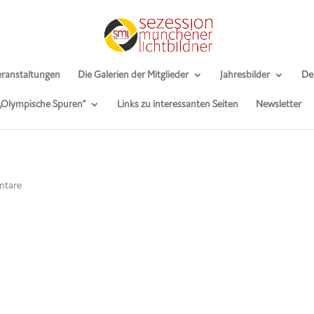
ranstaltungen
Die Galerien der Mitglieder
Jahresbilder
De
 „Olympische Spuren“
Links zu interessanten Seiten
Newsletter
ntare