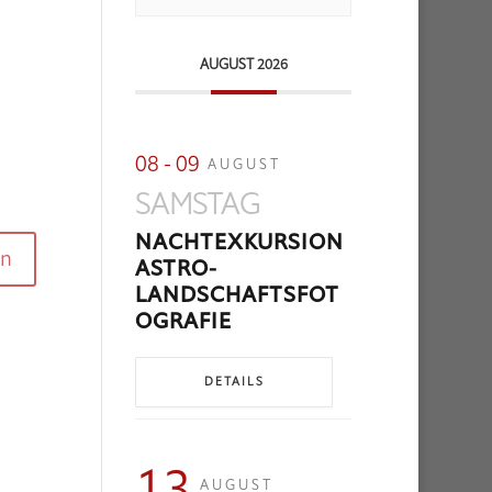
AUGUST 2026
08 - 09
AUGUST
SAMSTAG
NACHTEXKURSION
ASTRO-
LANDSCHAFTSFOT
OGRAFIE
DETAILS
13
AUGUST