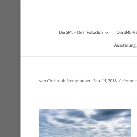
Die SML – Dein Fotoclub
Die SML-Ve
Ausstellung
von
Christoph Stempfhuber
|
Sep. 14, 2018
|
0 Komme