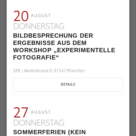
20
AUGUST
DONNERSTAG
BILDBESPRECHUNG DER
ERGEBNISSE AUS DEM
WORKSHOP „EXPERIMENTELLE
FOTOGRAFIE“
SML | Akeleistrasse 6, 81547 München
DETAILS
27
AUGUST
DONNERSTAG
SOMMERFERIEN (KEIN