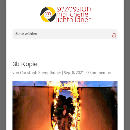
Seite wählen
3b Kopie
von
Christoph Stempfhuber
|
Sep. 8, 2021
|
0 Kommentare