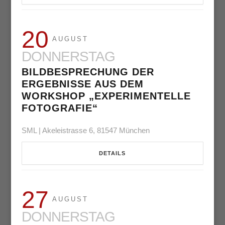
20
AUGUST
DONNERSTAG
BILDBESPRECHUNG DER
ERGEBNISSE AUS DEM
WORKSHOP „EXPERIMENTELLE
FOTOGRAFIE“
SML | Akeleistrasse 6, 81547 München
DETAILS
27
AUGUST
DONNERSTAG