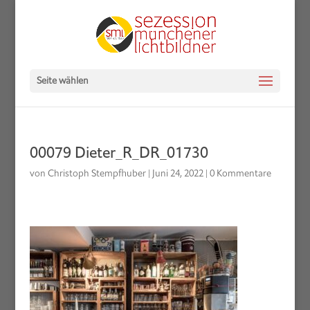
Seite wählen
00079 Dieter_R_DR_01730
von
Christoph Stempfhuber
|
Juni 24, 2022
|
0 Kommentare