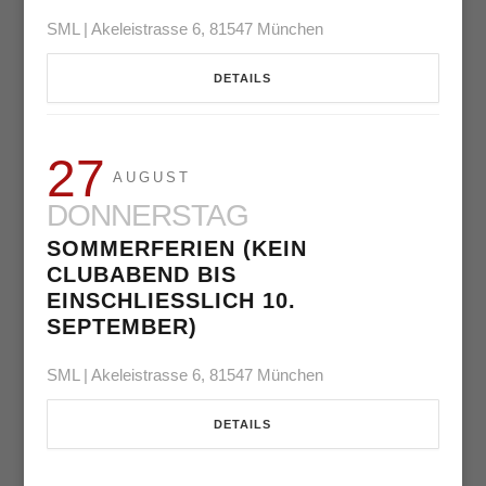
SML | Akeleistrasse 6, 81547 München
DETAILS
27
AUGUST
DONNERSTAG
SOMMERFERIEN (KEIN
CLUBABEND BIS
EINSCHLIESSLICH 10. S
EPTEMBER)
SML | Akeleistrasse 6, 81547 München
DETAILS