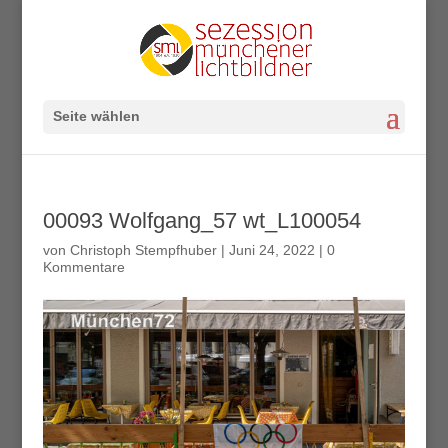
Seite wählen
00093 Wolfgang_57 wt_L100054
von
Christoph Stempfhuber
|
Juni 24, 2022
|
0
Kommentare