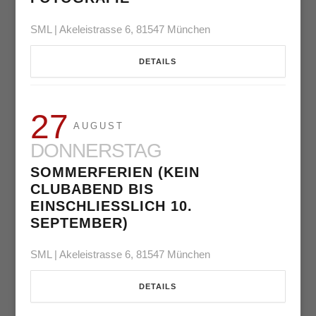
SML | Akeleistrasse 6, 81547 München
DETAILS
27
AUGUST
DONNERSTAG
SOMMERFERIEN (KEIN
CLUBABEND BIS
EINSCHLIESSLICH 10. S
EPTEMBER)
SML | Akeleistrasse 6, 81547 München
DETAILS