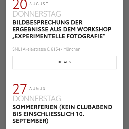
20
AUGUST
DONNERSTAG
BILDBESPRECHUNG DER
ERGEBNISSE AUS DEM WORKSHOP
„EXPERIMENTELLE FOTOGRAFIE“
SML | Akeleistrasse 6, 81547 München
DETAILS
27
AUGUST
DONNERSTAG
SOMMERFERIEN (KEIN CLUBABEND
BIS EINSCHLIESSLICH 10. S
EPTEMBER)