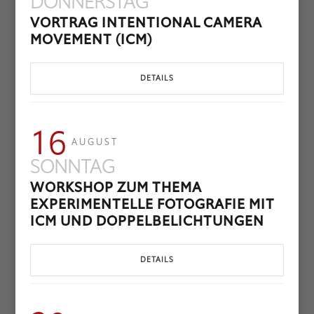
DONNERSTAG
VORTRAG INTENTIONAL CAMERA
MOVEMENT (ICM)
DETAILS
16
AUGUST
SONNTAG
WORKSHOP ZUM THEMA
EXPERIMENTELLE FOTOGRAFIE MIT
ICM UND DOPPELBELICHTUNGEN
DETAILS