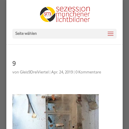
Seite wählen
9
von
Gleis9DreiViertel
|
Apr. 24, 2019
|
0 Kommentare