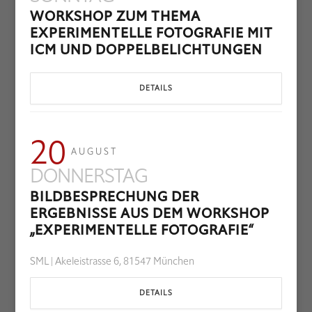
WORKSHOP ZUM THEMA
EXPERIMENTELLE FOTOGRAFIE MIT
ICM UND DOPPELBELICHTUNGEN
DETAILS
20
AUGUST
DONNERSTAG
BILDBESPRECHUNG DER
ERGEBNISSE AUS DEM WORKSHOP
„EXPERIMENTELLE FOTOGRAFIE“
SML | Akeleistrasse 6, 81547 München
DETAILS