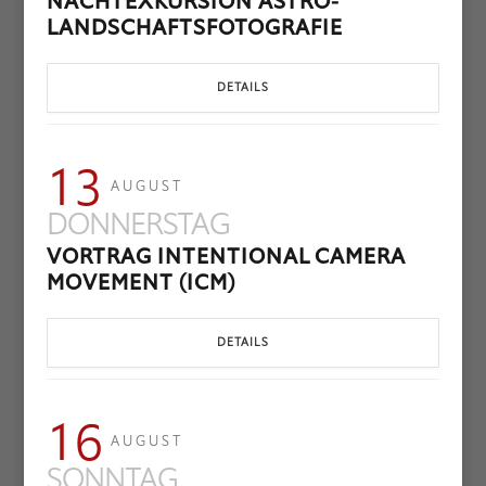
NACHTEXKURSION ASTRO-
LANDSCHAFTSFOTOGRAFIE
DETAILS
13
AUGUST
DONNERSTAG
VORTRAG INTENTIONAL CAMERA
MOVEMENT (ICM)
DETAILS
16
AUGUST
SONNTAG