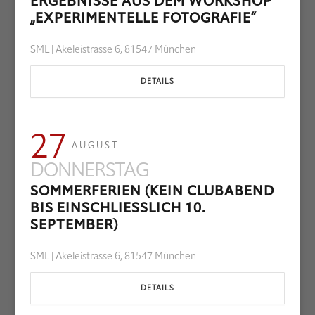
ERGEBNISSE AUS DEM WORKSHOP
„EXPERIMENTELLE FOTOGRAFIE“
SML | Akeleistrasse 6, 81547 München
DETAILS
27
AUGUST
DONNERSTAG
SOMMERFERIEN (KEIN CLUBABEND
BIS EINSCHLIESSLICH 10. S
EPTEMBER)
SML | Akeleistrasse 6, 81547 München
DETAILS