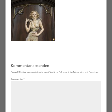
Kommentar absenden
Deine E-Mail-Adresse wird nicht veröffentlicht.
Erforderliche Felder sind mit
*
markiert
Kommentar
*