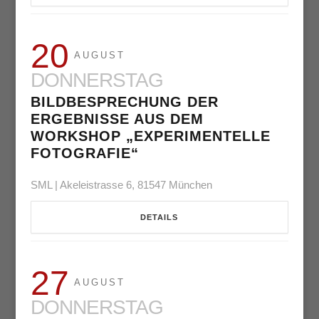
20
AUGUST
DONNERSTAG
BILDBESPRECHUNG DER
ERGEBNISSE AUS DEM
WORKSHOP „EXPERIMENTELLE
FOTOGRAFIE“
SML | Akeleistrasse 6, 81547 München
DETAILS
27
AUGUST
DONNERSTAG