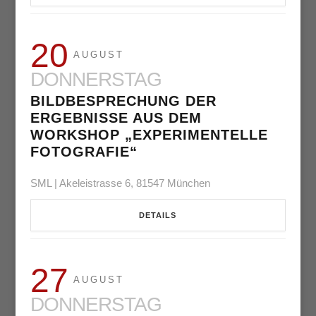
20
AUGUST
DONNERSTAG
BILDBESPRECHUNG DER
ERGEBNISSE AUS DEM
WORKSHOP „EXPERIMENTELLE
FOTOGRAFIE“
SML | Akeleistrasse 6, 81547 München
DETAILS
27
AUGUST
DONNERSTAG