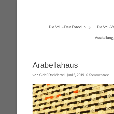
Die SML – Dein Fotoclub
Die SML-Ve
Ausstellung
Arabellahaus
von
Gleis9DreiViertel
|
Juni 6, 2019
|
0 Kommentare