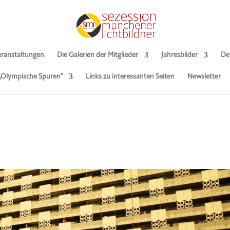
ranstaltungen
Die Galerien der Mitglieder
Jahresbilder
De
 „Olympische Spuren“
Links zu interessanten Seiten
Newsletter