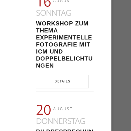
16
AUGUST
SONNTAG
WORKSHOP ZUM
THEMA
EXPERIMENTELLE
FOTOGRAFIE MIT
ICM UND
DOPPELBELICHTU
NGEN
DETAILS
20
AUGUST
DONNERSTAG