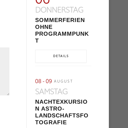
DONNERSTAG
SOMMERFERIEN
OHNE
PROGRAMMPUNK
T
DETAILS
08 - 09
AUGUST
SAMSTAG
NACHTEXKURSIO
N ASTRO-
LANDSCHAFTSFO
TOGRAFIE