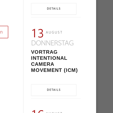
DETAILS
13
AUGUST
DONNERSTAG
VORTRAG
INTENTIONAL
CAMERA
MOVEMENT (ICM)
DETAILS