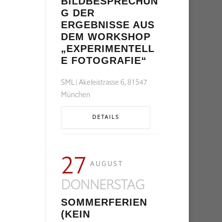
BILDBESPRECHUN
G DER
ERGEBNISSE AUS
DEM WORKSHOP
„EXPERIMENTELL
E FOTOGRAFIE“
SML | Akeleistrasse 6, 81547
München
DETAILS
27
AUGUST
DONNERSTAG
SOMMERFERIEN
(KEIN