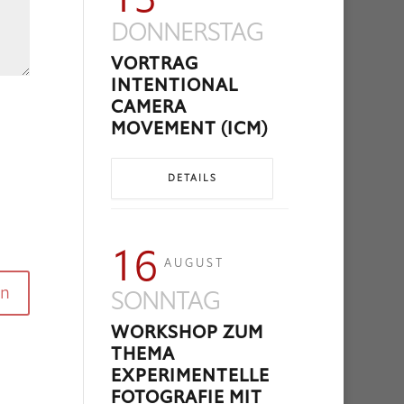
DONNERSTAG
VORTRAG
INTENTIONAL
CAMERA
MOVEMENT (ICM)
DETAILS
16
AUGUST
SONNTAG
WORKSHOP ZUM
THEMA
EXPERIMENTELLE
FOTOGRAFIE MIT