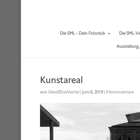
Die SML – Dein Fotoclub
Die SML-Ve
Ausstellung
Kunstareal
von
Gleis9DreiViertel
|
Juni 6, 2019
|
0 Kommentare