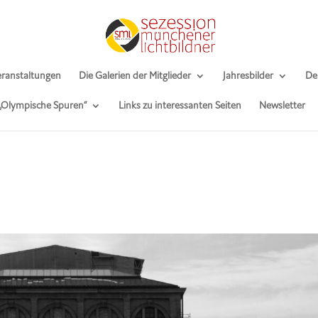
ranstaltungen
Die Galerien der Mitglieder
Jahresbilder
De
 „Olympische Spuren“
Links zu interessanten Seiten
Newsletter