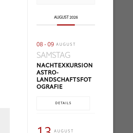
AUGUST 2026
08 - 09
AUGUST
SAMSTAG
NACHTEXKURSION
ASTRO-
LANDSCHAFTSFOT
OGRAFIE
DETAILS
13
AUGUST