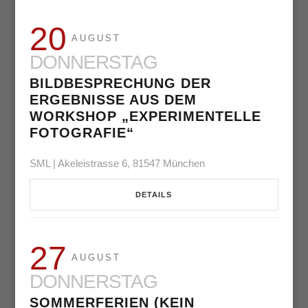
20
AUGUST
DONNERSTAG
BILDBESPRECHUNG DER
ERGEBNISSE AUS DEM
WORKSHOP „EXPERIMENTELLE
FOTOGRAFIE“
SML | Akeleistrasse 6, 81547 München
DETAILS
27
AUGUST
DONNERSTAG
SOMMERFERIEN (KEIN