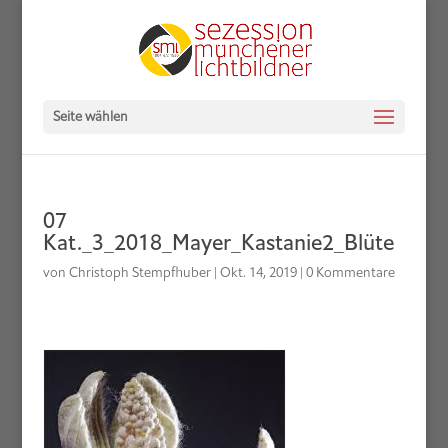
Seite wählen
07
Kat._3_2018_Mayer_Kastanie2_Blüte
von
Christoph Stempfhuber
|
Okt. 14, 2019
|
0 Kommentare