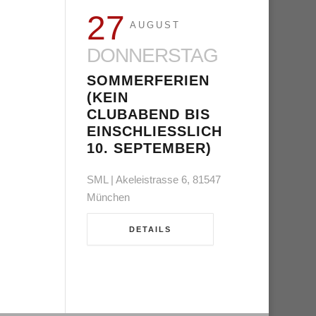
27
AUGUST
DONNERSTAG
SOMMERFERIEN
(KEIN
CLUBABEND BIS
EINSCHLIESSLICH 1
0. SEPTEMBER)
SML | Akeleistrasse 6, 81547
München
DETAILS