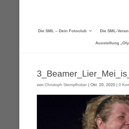
Die SML – Dein Fotoclub
Die SML-Veran
Ausstellung „Ol
3_Beamer_Lier_Mei_is_
von
Christoph Stempfhuber
|
Okt. 20, 2020
|
0 Ko