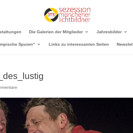
staltungen
Die Galerien der Mitglieder
Jahresbilder
ympische Spuren“
Links zu interessanten Seiten
Newslet
des_lustig
mmentare