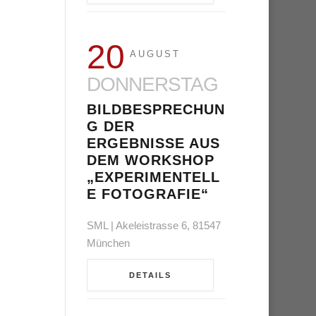
20
AUGUST
DONNERSTAG
BILDBESPRECHUN
G DER
ERGEBNISSE AUS
DEM WORKSHOP
„EXPERIMENTELL
E FOTOGRAFIE“
SML | Akeleistrasse 6, 81547
München
DETAILS