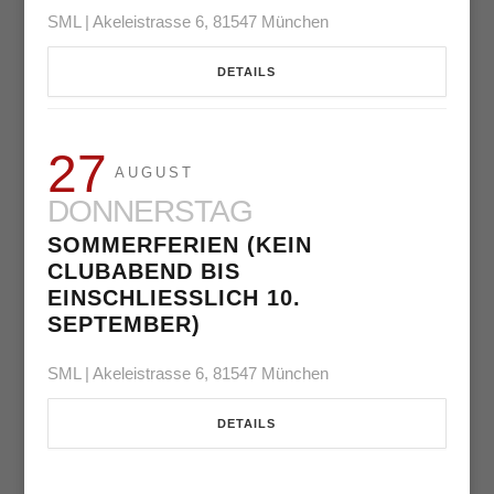
SML | Akeleistrasse 6, 81547 München
DETAILS
27
AUGUST
DONNERSTAG
SOMMERFERIEN (KEIN
CLUBABEND BIS
EINSCHLIESSLICH 10. S
EPTEMBER)
SML | Akeleistrasse 6, 81547 München
DETAILS