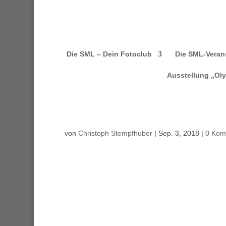
Die SML – Dein Fotoclub
Die SML-Veran
Ausstellung „Ol
von
Christoph Stempfhuber
|
Sep. 3, 2018
|
0 Kom