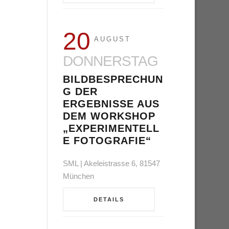
20
AUGUST
DONNERSTAG
BILDBESPRECHUN
G DER
ERGEBNISSE AUS
DEM WORKSHOP
„EXPERIMENTELL
E FOTOGRAFIE“
SML | Akeleistrasse 6, 81547
München
DETAILS