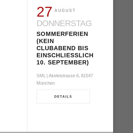
27
AUGUST
DONNERSTAG
SOMMERFERIEN
(KEIN
CLUBABEND BIS
EINSCHLIESSLICH 1
0. SEPTEMBER)
SML | Akeleistrasse 6, 81547
München
DETAILS