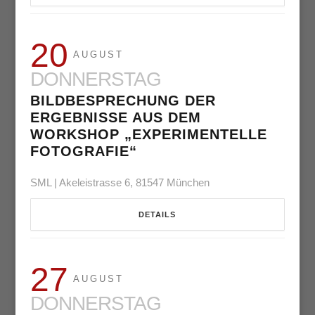
20
AUGUST
DONNERSTAG
BILDBESPRECHUNG DER
ERGEBNISSE AUS DEM
WORKSHOP „EXPERIMENTELLE
FOTOGRAFIE“
SML | Akeleistrasse 6, 81547 München
DETAILS
27
AUGUST
DONNERSTAG