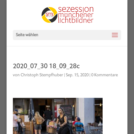
Seite wählen
2020_07_30 18_09_28c
von
Christoph Stempfhuber
|
Sep. 15, 2020
|
0 Kommentare