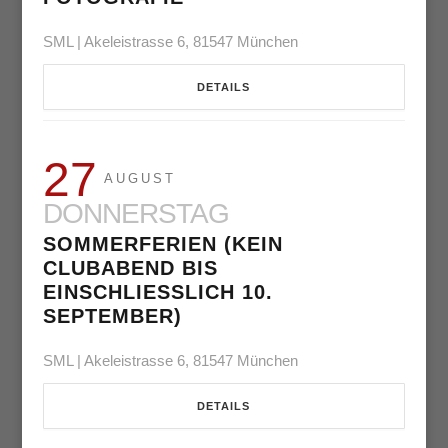
SML | Akeleistrasse 6, 81547 München
DETAILS
27
AUGUST
DONNERSTAG
SOMMERFERIEN (KEIN
CLUBABEND BIS
EINSCHLIESSLICH 10. S
EPTEMBER)
SML | Akeleistrasse 6, 81547 München
DETAILS