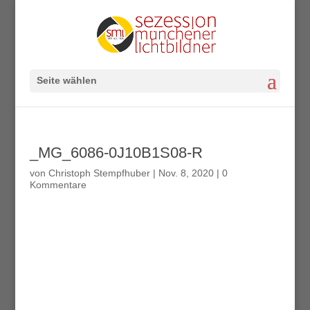
Seite wählen
_MG_6086-0J10B1S08-R
von
Christoph Stempfhuber
|
Nov. 8, 2020
|
0
Kommentare