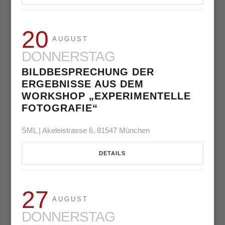
20
AUGUST
DONNERSTAG
BILDBESPRECHUNG DER
ERGEBNISSE AUS DEM
WORKSHOP „EXPERIMENTELLE
FOTOGRAFIE“
SML | Akeleistrasse 6, 81547 München
DETAILS
27
AUGUST
DONNERSTAG