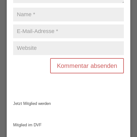
Jetzt Mitglied werden
Mitglied im DVF