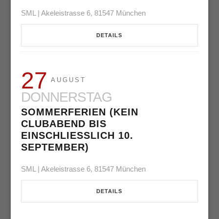
SML | Akeleistrasse 6, 81547 München
DETAILS
27
AUGUST
DONNERSTAG
SOMMERFERIEN (KEIN
CLUBABEND BIS
EINSCHLIESSLICH 10. S
EPTEMBER)
SML | Akeleistrasse 6, 81547 München
DETAILS