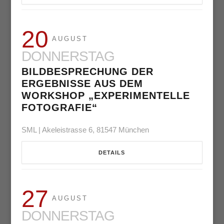
20
AUGUST
DONNERSTAG
BILDBESPRECHUNG DER
ERGEBNISSE AUS DEM
WORKSHOP „EXPERIMENTELLE
FOTOGRAFIE“
SML | Akeleistrasse 6, 81547 München
DETAILS
27
AUGUST
DONNERSTAG