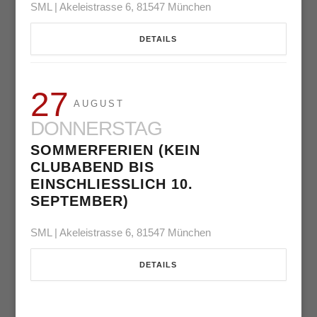
SML | Akeleistrasse 6, 81547 München
DETAILS
27
AUGUST
DONNERSTAG
SOMMERFERIEN (KEIN
CLUBABEND BIS
EINSCHLIESSLICH 10. S
EPTEMBER)
SML | Akeleistrasse 6, 81547 München
DETAILS