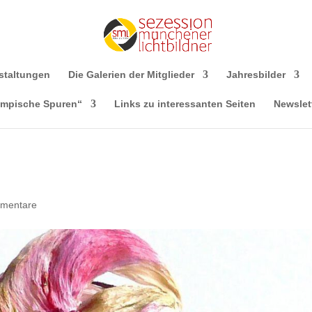
staltungen
Die Galerien der Mitglieder
Jahresbilder
ympische Spuren“
Links zu interessanten Seiten
Newslet
mentare