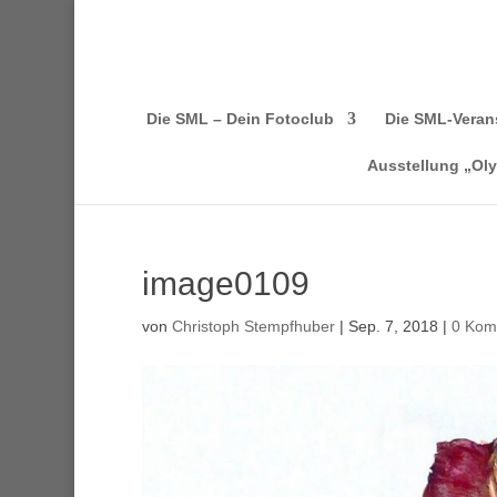
Die SML – Dein Fotoclub
Die SML-Veran
Ausstellung „Ol
image0109
von
Christoph Stempfhuber
|
Sep. 7, 2018
|
0 Kom