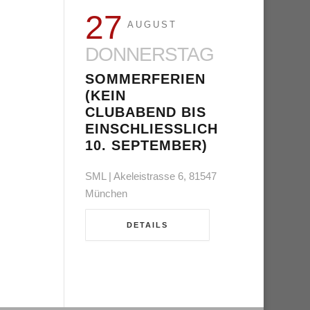
27
AUGUST
DONNERSTAG
SOMMERFERIEN
(KEIN
CLUBABEND BIS
EINSCHLIESSLICH 1
0. SEPTEMBER)
SML | Akeleistrasse 6, 81547
München
DETAILS