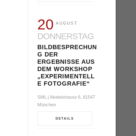
20
AUGUST
DONNERSTAG
BILDBESPRECHUN
G DER
ERGEBNISSE AUS
DEM WORKSHOP
„EXPERIMENTELL
E FOTOGRAFIE“
SML | Akeleistrasse 6, 81547
München
DETAILS