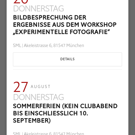
DONNERSTAG
BILDBESPRECHUNG DER
ERGEBNISSE AUS DEM WORKSHOP
„EXPERIMENTELLE FOTOGRAFIE“
SML | Akeleistrasse 6, 81547 München
DETAILS
27
AUGUST
DONNERSTAG
SOMMERFERIEN (KEIN CLUBABEND
BIS EINSCHLIESSLICH 10. S
EPTEMBER)
SML | Akeleistrasse 6, 81547 München