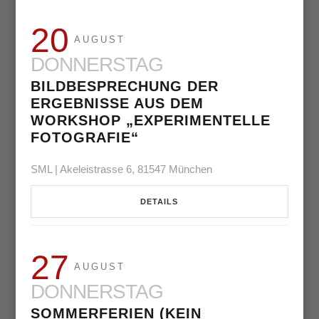
20
AUGUST
DONNERSTAG
BILDBESPRECHUNG DER
ERGEBNISSE AUS DEM
WORKSHOP „EXPERIMENTELLE
FOTOGRAFIE“
SML | Akeleistrasse 6, 81547 München
DETAILS
27
AUGUST
DONNERSTAG
SOMMERFERIEN (KEIN