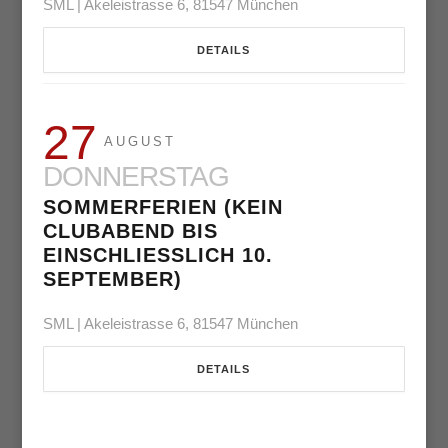
SML | Akeleistrasse 6, 81547 München
DETAILS
27
AUGUST
DONNERSTAG
SOMMERFERIEN (KEIN
CLUBABEND BIS
EINSCHLIESSLICH 10. S
EPTEMBER)
SML | Akeleistrasse 6, 81547 München
DETAILS