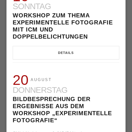
SONNTAG
WORKSHOP ZUM THEMA
EXPERIMENTELLE FOTOGRAFIE
MIT ICM UND
DOPPELBELICHTUNGEN
DETAILS
20
AUGUST
DONNERSTAG
BILDBESPRECHUNG DER
ERGEBNISSE AUS DEM
WORKSHOP „EXPERIMENTELLE
FOTOGRAFIE“