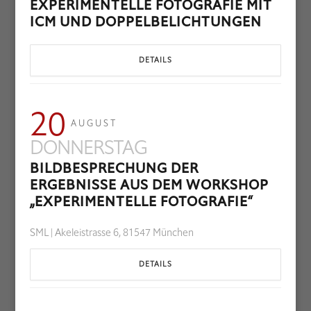
EXPERIMENTELLE FOTOGRAFIE MIT
ICM UND DOPPELBELICHTUNGEN
DETAILS
20
AUGUST
DONNERSTAG
BILDBESPRECHUNG DER
ERGEBNISSE AUS DEM WORKSHOP
„EXPERIMENTELLE FOTOGRAFIE“
SML | Akeleistrasse 6, 81547 München
DETAILS