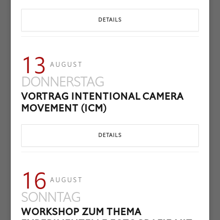
DETAILS
13
AUGUST
DONNERSTAG
VORTRAG INTENTIONAL CAMERA
MOVEMENT (ICM)
DETAILS
16
AUGUST
SONNTAG
WORKSHOP ZUM THEMA