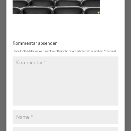
Kommentar absenden
Deine E-Mail-Adresse wird nicht veröffentlicht.
Erforderliche Felder sind mit
*
markiert