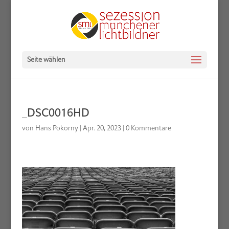
Seite wählen
_DSC0016HD
von
Hans Pokorny
|
Apr. 20, 2023
|
0 Kommentare