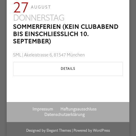
27
AUGUST
DONNERSTAG
SOMMERFERIEN (KEIN CLUBABEND
BIS EINSCHLIESSLICH 10. S
EPTEMBER)
SML | Akeleistrasse 6, 81547 München
DETAILS
Impressum
Haftungsausschluss
Datenschutzerklärung
Designed by
Elegant Themes
| Powered by
WordPress