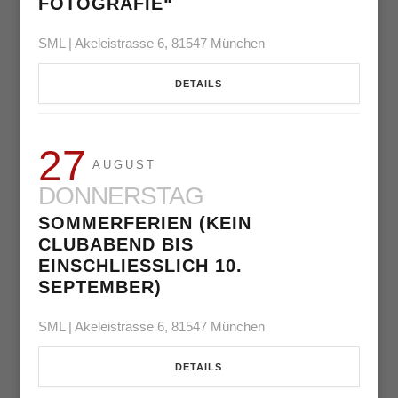
FOTOGRAFIE“
SML | Akeleistrasse 6, 81547 München
DETAILS
27
AUGUST
DONNERSTAG
SOMMERFERIEN (KEIN
CLUBABEND BIS
EINSCHLIESSLICH 10. S
EPTEMBER)
SML | Akeleistrasse 6, 81547 München
DETAILS