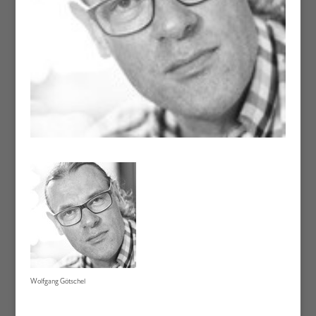
Wolfgang Götschel