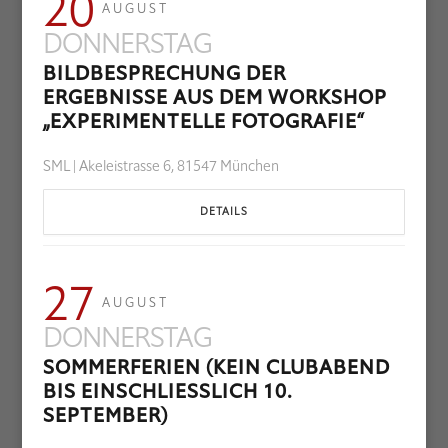
20
AUGUST
DONNERSTAG
BILDBESPRECHUNG DER
ERGEBNISSE AUS DEM WORKSHOP
„EXPERIMENTELLE FOTOGRAFIE“
SML | Akeleistrasse 6, 81547 München
DETAILS
27
AUGUST
DONNERSTAG
SOMMERFERIEN (KEIN CLUBABEND
BIS EINSCHLIESSLICH 10. S
EPTEMBER)