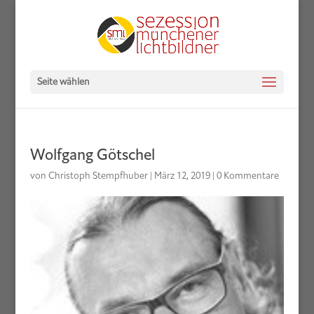
Seite wählen
Wolfgang Götschel
von
Christoph Stempfhuber
|
März 12, 2019
|
0 Kommentare