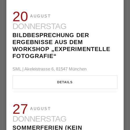
20
AUGUST
DONNERSTAG
BILDBESPRECHUNG DER
ERGEBNISSE AUS DEM
WORKSHOP „EXPERIMENTELLE
FOTOGRAFIE“
SML | Akeleistrasse 6, 81547 München
DETAILS
27
AUGUST
DONNERSTAG
SOMMERFERIEN (KEIN