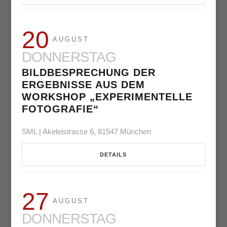
20
AUGUST
DONNERSTAG
BILDBESPRECHUNG DER
ERGEBNISSE AUS DEM
WORKSHOP „EXPERIMENTELLE
FOTOGRAFIE“
SML | Akeleistrasse 6, 81547 München
DETAILS
27
AUGUST
DONNERSTAG