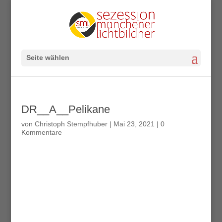
Seite wählen
DR__A__Pelikane
von
Christoph Stempfhuber
|
Mai 23, 2021
|
0
Kommentare