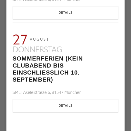
DETAILS
27
AUGUST
DONNERSTAG
SOMMERFERIEN (KEIN
CLUBABEND BIS
EINSCHLIESSLICH 10. S
EPTEMBER)
SML | Akeleistrasse 6, 81547 München
DETAILS