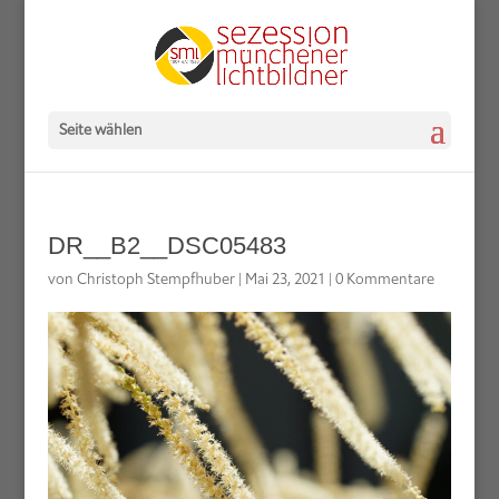
Seite wählen
DR__B2__DSC05483
von
Christoph Stempfhuber
|
Mai 23, 2021
|
0 Kommentare