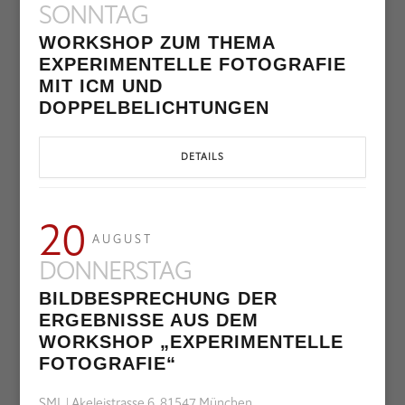
SONNTAG
WORKSHOP ZUM THEMA
EXPERIMENTELLE FOTOGRAFIE
MIT ICM UND
DOPPELBELICHTUNGEN
DETAILS
20
AUGUST
DONNERSTAG
BILDBESPRECHUNG DER
ERGEBNISSE AUS DEM
WORKSHOP „EXPERIMENTELLE
FOTOGRAFIE“
SML | Akeleistrasse 6, 81547 München