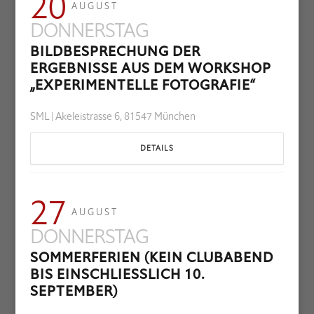
20
AUGUST
DONNERSTAG
BILDBESPRECHUNG DER
ERGEBNISSE AUS DEM WORKSHOP
„EXPERIMENTELLE FOTOGRAFIE“
SML | Akeleistrasse 6, 81547 München
DETAILS
27
AUGUST
DONNERSTAG
SOMMERFERIEN (KEIN CLUBABEND
BIS EINSCHLIESSLICH 10. S
EPTEMBER)