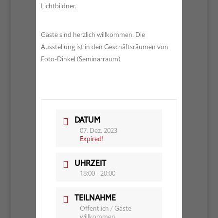
Lichtbildner.
Gäste sind herzlich willkommen. Die
Ausstellung ist in den Geschäftsräumen von
Foto-Dinkel (Seminarraum)
DATUM
07. Dez. 2023
Expired!
UHRZEIT
18:00 - 20:00
TEILNAHME
Öffentlich / Gäste
willkommen