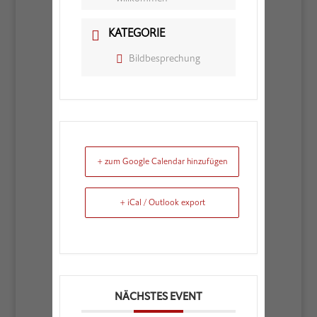
KATEGORIE
Bildbesprechung
+ zum Google Calendar hinzufügen
+ iCal / Outlook export
NÄCHSTES EVENT