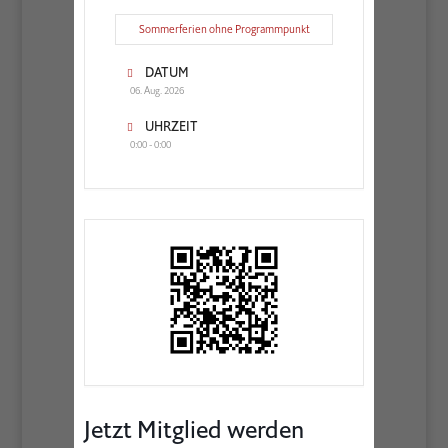
Sommerferien ohne Programmpunkt
DATUM
06. Aug. 2026
UHRZEIT
0:00 - 0:00
Jetzt Mitglied werden