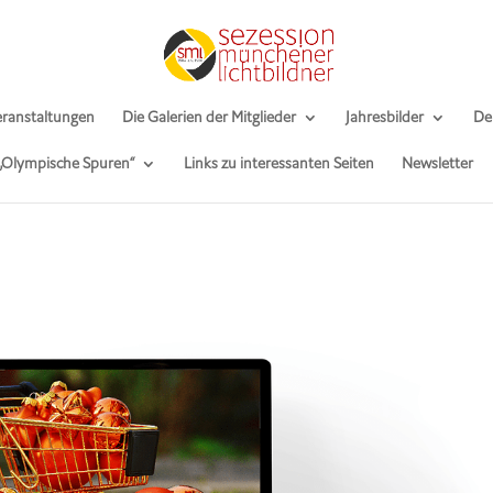
ranstaltungen
Die Galerien der Mitglieder
Jahresbilder
De
 „Olympische Spuren“
Links zu interessanten Seiten
Newsletter