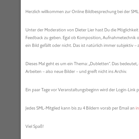
Herzlich willkommen zur Online Bildbesprechung bei der SML
Unter der Moderation von Dieter Lier hast Du die Möglichke
Feedback zu geben. Egal ob Komposition, Aufnahmetechnik od
ein Bild gefällt oder nicht. Das ist natürlich immer subjekti
Dieses Mal geht es um ein Thema: „Dubletten“. Das bedeutet, 
Arbeiten – also neue Bilder – und greift nicht ins Archiv.
Ein paar Tage vor Veranstaltungsbeginn wird der Login-Link pe
Jedes SML-Mitglied kann bis zu 4 Bildern vorab per Email an
i
Viel Spaß!