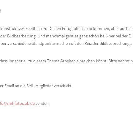
!
it konstruktives Feedback zu Deinen Fotografien zu bekommen, aber auch 
er Bildbearbeitung. Und manchmal geht es ganz schön heiß her bei der Di
v – aber verschiedene Standpunkte machen oft den Reiz der Bildbesprechung a
dass Ihr speziell zu diesem Thema Arbeiten einreichen könnt. Bitte nehmt n
r Email an die SML-Mitglieder verschickt.
nfo@sml-fotoclub.de
senden.