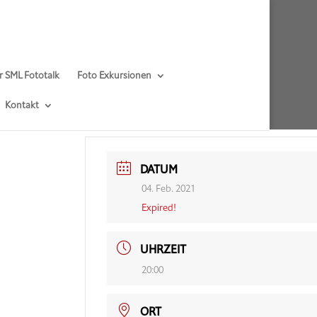
r SML Fototalk
Foto Exkursionen
Kontakt
DATUM
04. Feb. 2021
Expired!
UHRZEIT
20:00
ORT