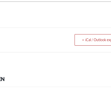
+ iCal / Outlook ex
EN