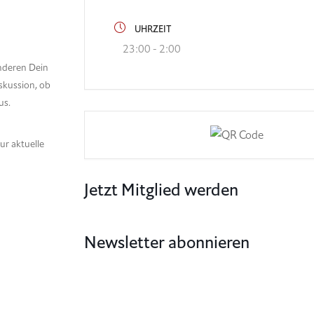
UHRZEIT
23:00 - 2:00
anderen Dein
skussion, ob
us.
ur aktuelle
Jetzt Mitglied werden
Newsletter abonnieren