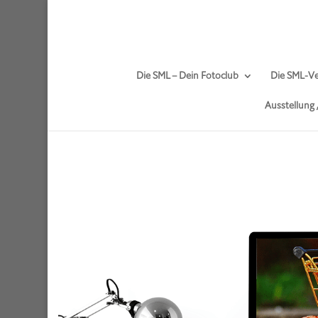
Die SML – Dein Fotoclub
Die SML-Ve
Ausstellung