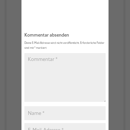
Kommentar absenden
Deine E-Mail-Adresse wird nicht veröffentlicht.
Erforderliche Felder
sind mit
*
markiert