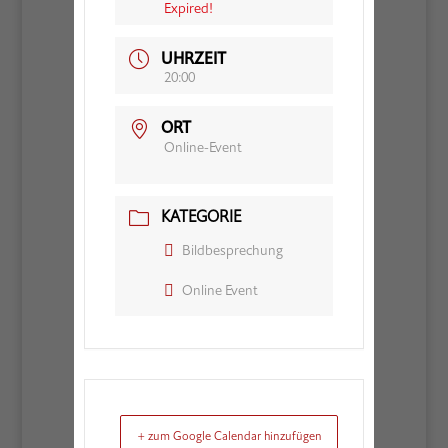
Expired!
UHRZEIT
20:00
ORT
Online-Event
KATEGORIE
Bildbesprechung
Online Event
+ zum Google Calendar hinzufügen