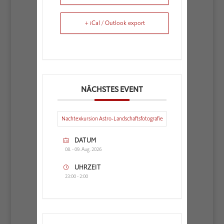
+ iCal / Outlook export
NÄCHSTES EVENT
Nachtexkursion Astro-Landschaftsfotografie
DATUM
08. - 09. Aug. 2026
UHRZEIT
23:00 - 2:00