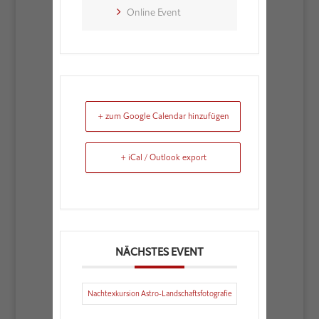
Online Event
+ zum Google Calendar hinzufügen
+ iCal / Outlook export
NÄCHSTES EVENT
Nachtexkursion Astro-Landschaftsfotografie