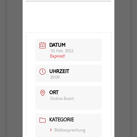
DATUM
10. Feb. 2022
Expired!
UHRZEIT
20:00
ORT
Online-Event
KATEGORIE
Bildbesprechung