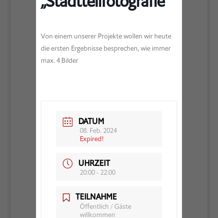
„Stadtteilfotografie“
Von einem unserer Projekte wollen wir heute
die ersten Ergebnisse besprechen, wie immer
max. 4 Bilder
DATUM
08. Feb. 2024
Expired!
UHRZEIT
20:00 - 22:00
TEILNAHME
Öffentlich / Gäste
willkommen