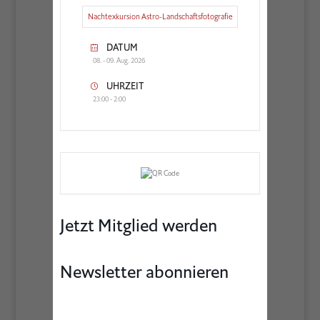
Nachtexkursion Astro-Landschaftsfotografie
DATUM
08. - 09. Aug. 2026
UHRZEIT
23:00 - 2:00
Jetzt Mitglied werden
Newsletter abonnieren