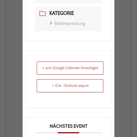
KATEGORIE
Bildbesprechung
+ zum Google Calendar hinzufügen
+ iCal / Outlook export
NÄCHSTES EVENT