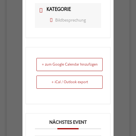
KATEGORIE
Bildbesprechung
+ zum Google Calendar hinzufügen
+ iCal / Outlook export
NÄCHSTES EVENT