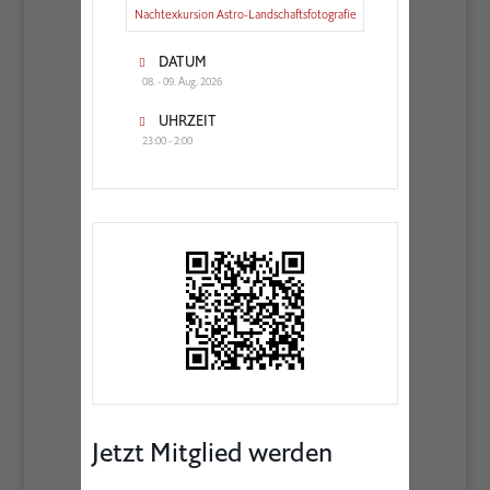
Nachtexkursion Astro-Landschaftsfotografie
DATUM
08. - 09. Aug. 2026
UHRZEIT
23:00 - 2:00
Jetzt Mitglied werden