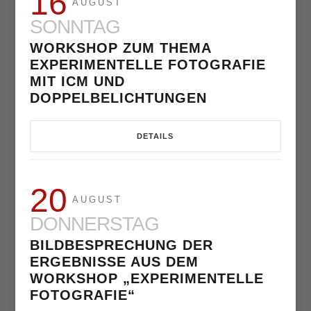
16
AUGUST
SONNTAG
WORKSHOP ZUM THEMA
EXPERIMENTELLE FOTOGRAFIE
MIT ICM UND
DOPPELBELICHTUNGEN
DETAILS
20
AUGUST
DONNERSTAG
BILDBESPRECHUNG DER
ERGEBNISSE AUS DEM
WORKSHOP „EXPERIMENTELLE
FOTOGRAFIE“