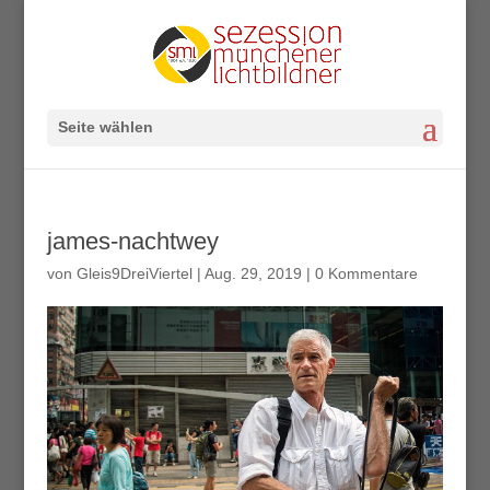
Seite wählen
james-nachtwey
von
Gleis9DreiViertel
|
Aug. 29, 2019
|
0 Kommentare