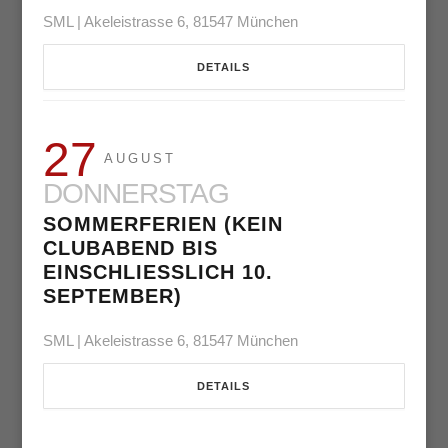
SML | Akeleistrasse 6, 81547 München
DETAILS
27
AUGUST
DONNERSTAG
SOMMERFERIEN (KEIN
CLUBABEND BIS
EINSCHLIESSLICH 10. S
EPTEMBER)
SML | Akeleistrasse 6, 81547 München
DETAILS