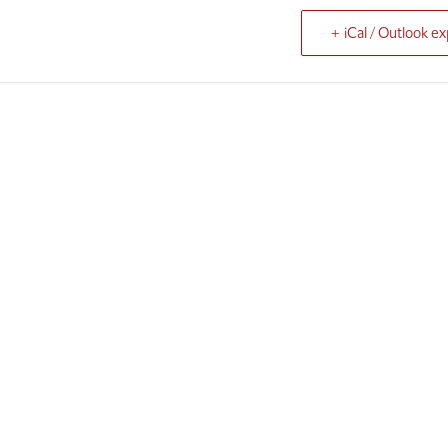
+ iCal / Outlook ex