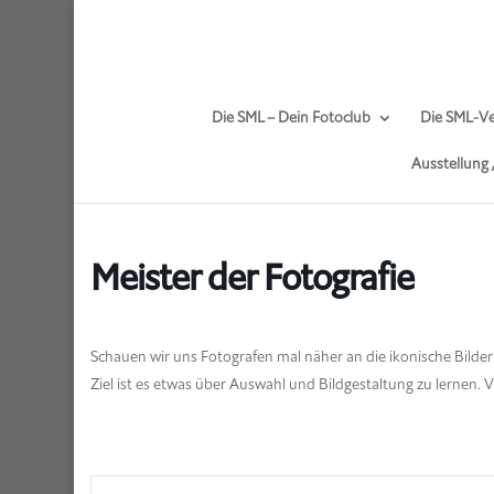
Die SML – Dein Fotoclub
Die SML-Ve
Ausstellung
Meister der Fotografie
Schauen wir uns Fotografen mal näher an die ikonische Bild
Ziel ist es etwas über Auswahl und Bildgestaltung zu lernen. 