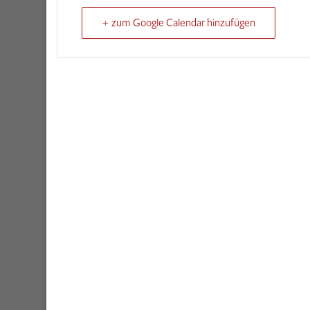
+ zum Google Calendar hinzufügen