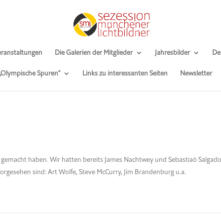
ranstaltungen
Die Galerien der Mitglieder
Jahresbilder
De
 „Olympische Spuren“
Links zu interessanten Seiten
Newsletter
er gemacht haben. Wir hatten bereits James Nachtwey und Sebastiaó Salga
Vorgesehen sind: Art Wolfe, Steve McCurry, Jim Brandenburg u.a.