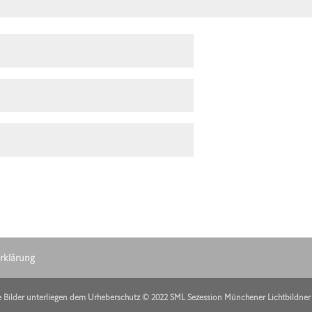
rklärung
e Bilder unterliegen dem Urheberschutz © 2022 SML Sezession Münchener Lichtbildner 