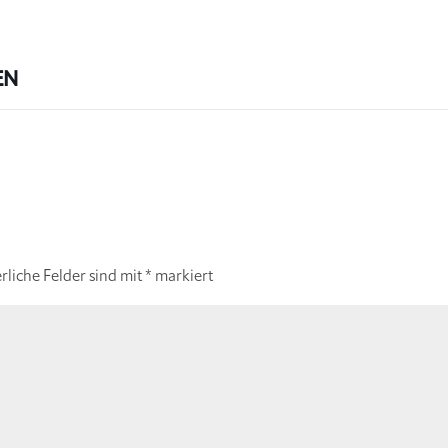
EN
rliche Felder sind mit
*
markiert