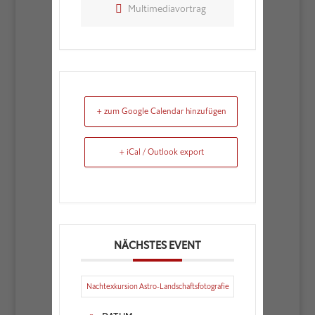
Multimediavortrag
+ zum Google Calendar hinzufügen
+ iCal / Outlook export
NÄCHSTES EVENT
Nachtexkursion Astro-Landschaftsfotografie