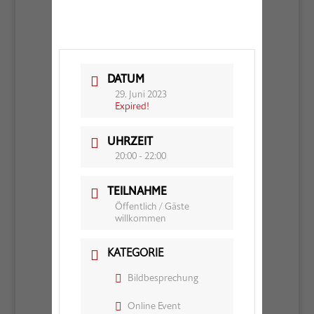
DATUM
29. Juni 2023
Expired!
UHRZEIT
20:00 - 22:00
TEILNAHME
Öffentlich / Gäste
willkommen
KATEGORIE
Bildbesprechung
Online Event